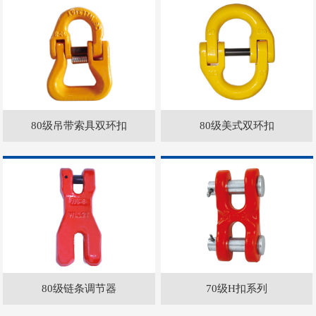
80级吊带索具双环扣
80级美式双环扣
80级链条调节器
70级H扣系列