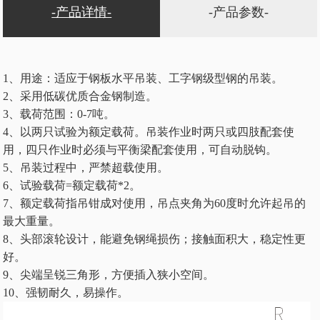
-产品详情-
-产品参数-
1、用途：适应于钢板水平吊装、工字钢级型钢的吊装。
2、采用低碳优质合金钢制造。
3、载荷范围：0-7吨。
4、以两只试验为额定载荷。吊装作业时两只或四肢配套使
用，四只作业时必须与平衡梁配套使用，可自动脱钩。
5、吊装过程中，严禁超载使用。
6、试验载荷=额定载荷*2。
7、额定载荷指吊钳成对使用，吊点夹角为60度时允许起吊的
最大重量。
8、头部滚轮设计，能避免钢绳损伤；接触面积大，稳定性更
好。
9、尖端呈锐三角形，方便插入狭小空间。
10、强韧耐久，易操作。