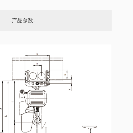
-产品参数-