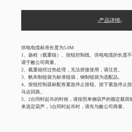
-产品详情-
供电电缆标准长度为5.0M
1、扬程（载重链）、按钮控制线、供电电缆的长度
请于敝公司商量。
2、载重链经过热处理，无法拼接使用，请注意。
3、帆布制链袋为标准链袋，钢制链袋为选配品。
4、按钮控制器标配有紧急停止按钮。按下紧急停止
马达回路。
5、2台同时起吊的时候，请按照单侧葫芦的额定载荷
来选定葫芦，3台同时起吊时，请先与敝公司商量。