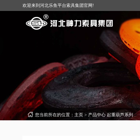
欢迎来到河北乐鱼平台索具集团官网!

您当前所在的位置：
主页
>
产品中心
起重葫芦系列