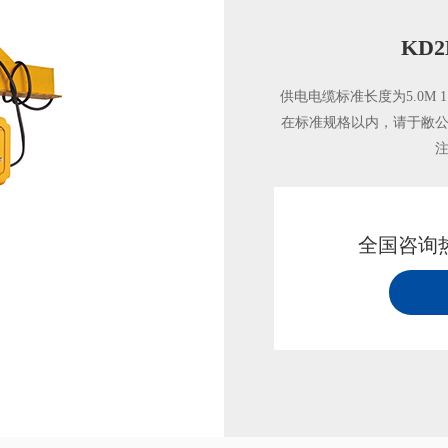
KD
供电电缆标准长度为5.0M
在标准规格以内，请于敝公
注
全国咨询