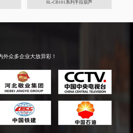
SL-CB101系列手拉葫芦
内外众多企业大放异彩！