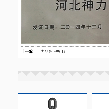
上一篇：
巨力品牌正书-15