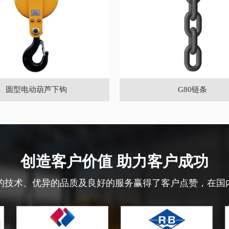
圆型电动葫芦下钩
G80链条
创造客户价值 助力客户成功
新的技术、优异的品质及良好的服务赢得了客户点赞，在国